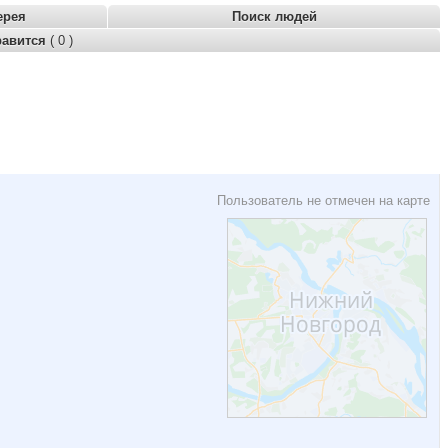
ерея
Поиск людей
равится
( 0 )
Пользователь не отмечен на карте