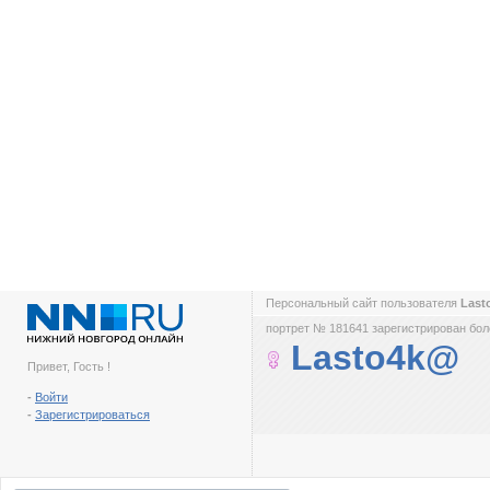
Персональный сайт пользователя
Las
портрет № 181641 зарегистрирован боле
Lasto4k@
Привет, Гость !
-
Войти
-
Зарегистрироваться