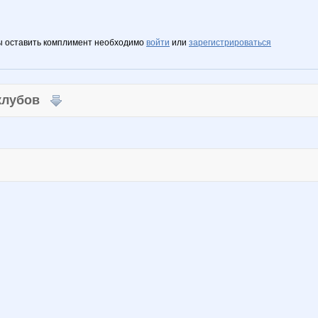
ы оставить комплимент необходимо
войти
или
зарегистрироваться
 клубов